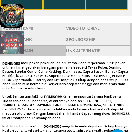
HUBUNGI KAMI
VIDEO TUTORIAL
JADWAL BANK
SPONSORSHIP
CARA BERMAIN
LINK ALTERNATIF
merupakan poker online asli terbaik dan terpercaya. Situs poker
DOMINO88
online ini menyediakan beragam permainan seperti Texas Poker, Domino
Dealer, Bandar Ceme, Ceme Keliling, Dominobet, Capsa Susun, Bandar Capsa,
Blackjack, Omaha, Super10, Superbull, QQspirit, Slots, IDNLIVE, Togel dan E-
SPORT, sportbook, E-lottery dan MM Tangkas. Cukup dengan deposit Rp 5.000
anda sudah bisa bermain di server berkecepatan tinggi dan menjamin data-
data semua member kami
Untuk semua transaksi di
kami mempunyai sarana bank yang
DOMINO88
sudah terkenal di indonesia, di antaranya adalah : BCA, BNI, BRI, BSI,
CIMBNIAGA, MANDIRI, MAYBANK, PANIN, PERMATA, KOSPIN JASA, MEGA, JENIUS
dan SINARMAS. sarana ini memudahkan anda selama bertransaksi deposit
maupun withdraw. Dengan kemudahan ini anda dapat mengakses
DOMINO88
ini di smartphone kesayangan anda.
Raih hadiah menarik dari
yang bisa anda dapatkan setiap harinya.
DOMINO88
Hadiah yang kami berikan di antaranya lucky spin , big small , poker bid yang