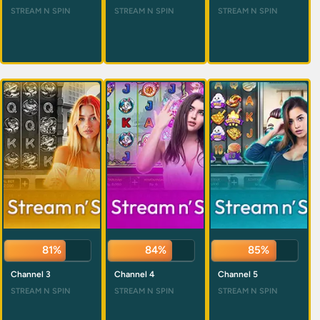
STREAM N SPIN
STREAM N SPIN
STREAM N SPIN
81%
84%
85%
Channel 3
Channel 4
Channel 5
STREAM N SPIN
STREAM N SPIN
STREAM N SPIN