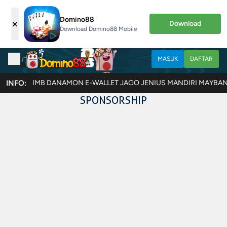
Domino88
×
Download
Download Domino88 Mobile
MASUK
DAFTAR
A BNI BRI BSI CIMB DANAMON E-WALLET JAGO JENIUS MANDIRI MAY
INFO:
SPONSORSHIP